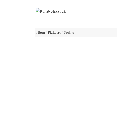
Hjem
/
Plakater
/ Spring