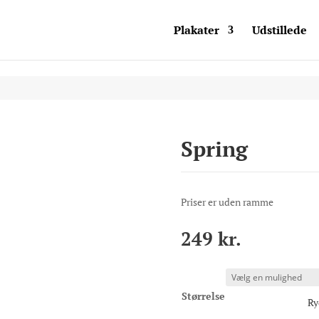
Plakater
Udstillede
Spring
Priser er uden ramme
249
kr.
Størrelse
Ry