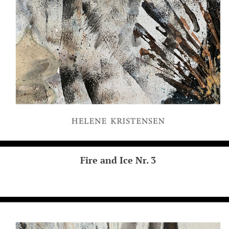
Fire and Ice Nr. 3