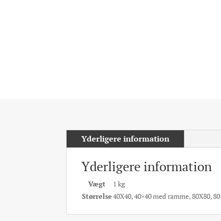
Yderligere information
Yderligere information
Vægt
1 kg
Størrelse
40X40, 40×40 med ramme, 80X80, 8