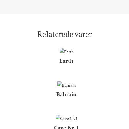
Relaterede varer
Earth
Bahrain
Cave Nr. 1