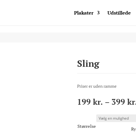
Plakater
Udstillede
Sling
Priser er uden ramme
199
kr.
–
399
kr
Størrelse
Ry