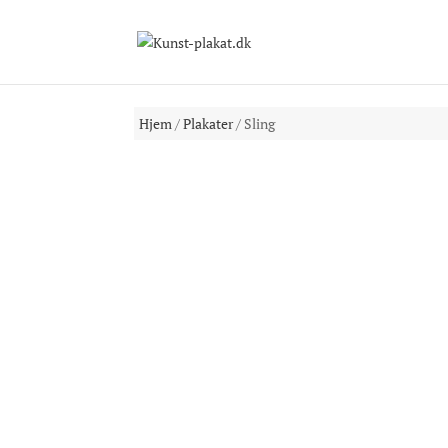
Hjem
/
Plakater
/ Sling