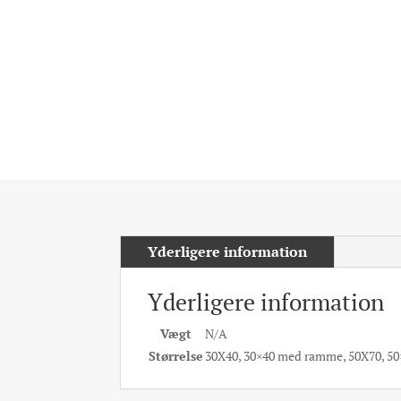
Yderligere information
Yderligere information
Vægt
N/A
Størrelse
30X40, 30×40 med ramme, 50X70, 5