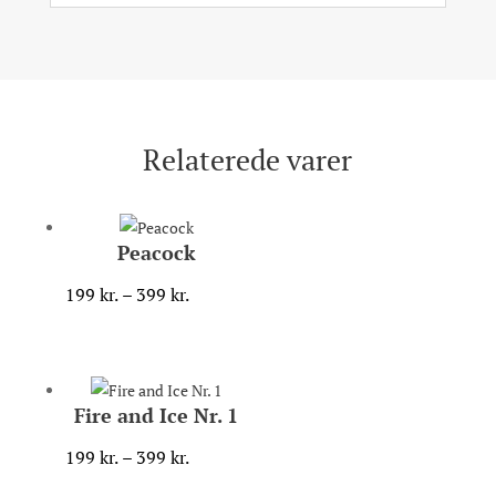
Relaterede varer
Peacock
Prisinterval:
199
kr.
–
399
kr.
199 kr.
til
399 kr.
Fire and Ice Nr. 1
Prisinterval:
199
kr.
–
399
kr.
199 kr.