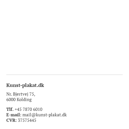
Kunst-plakat.dk
Nr. Bjertvej 75,
6000 Kolding
Tlf.
+45 7870 6010
E-mail:
mail@kunst-plakat.dk
CVR:
37575445