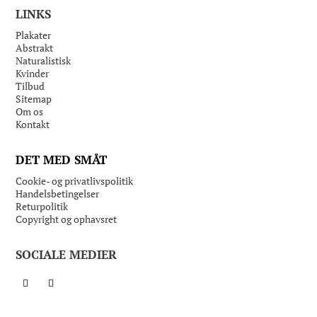
LINKS
Plakater
Abstrakt
Naturalistisk
Kvinder
Tilbud
Sitemap
Om os
Kontakt
DET MED SMÅT
Cookie- og privatlivspolitik
Handelsbetingelser
Returpolitik
Copyright og ophavsret
SOCIALE MEDIER